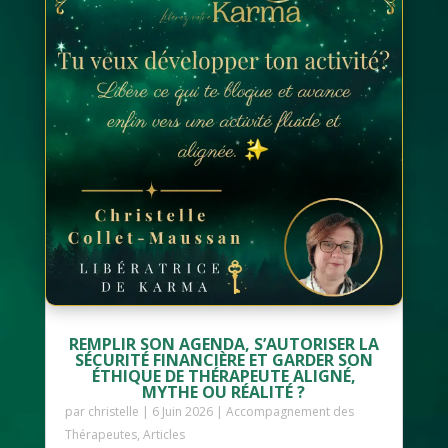
REMPLIR SON AGENDA, S’AUTORISER LA
SÉCURITÉ FINANCIÈRE ET GARDER SON
ÉTHIQUE DE THÉRAPEUTE ALIGNÉ,
MYTHE OU RÉALITÉ ?
par
christelle
|
6 Juin 2026
|
Accompagnement des
Thérapeutes
,
Articles