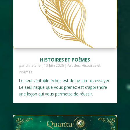
HISTOIRES ET POÈMES
par
christelle
|
13 Juin 2026
|
Articles
,
Histoires et
Poèmes
Le seul véritable échec est de ne jamais essayer.
Le seul risque que vous prenez est d’apprendre
une leçon qui vous permette de réussir.