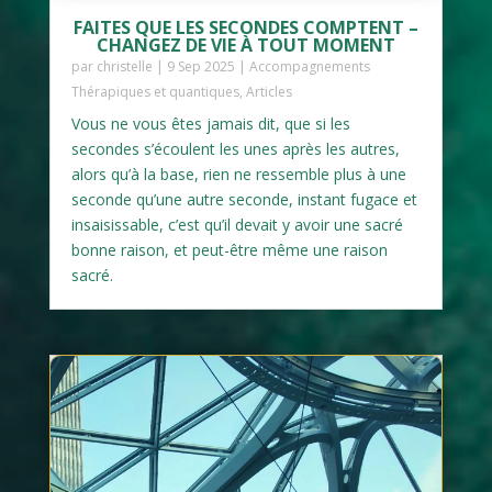
FAITES QUE LES SECONDES COMPTENT –
CHANGEZ DE VIE À TOUT MOMENT
par
christelle
|
9 Sep 2025
|
Accompagnements
Thérapiques et quantiques
,
Articles
Vous ne vous êtes jamais dit, que si les
secondes s’écoulent les unes après les autres,
alors qu’à la base, rien ne ressemble plus à une
seconde qu’une autre seconde, instant fugace et
insaisissable, c’est qu’il devait y avoir une sacré
bonne raison, et peut-être même une raison
sacré.