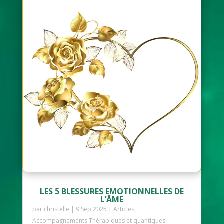
LES 5 BLESSURES EMOTIONNELLES DE
L’ÂME
par
christelle
|
9 Sep 2025
|
Articles
,
Accompagnements Thérapiques et quantiques