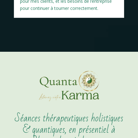
pour mes clients, et les besoins de l’entreprise
pour continuer à tourner correctement.
Séances thérapeutiques holistiques
& quantiques, en présentiel à