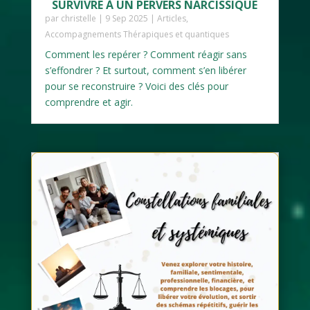
SURVIVRE À UN PERVERS NARCISSIQUE
par
christelle
|
9 Sep 2025
|
Articles
,
Accompagnements Thérapiques et quantiques
Comment les repérer ? Comment réagir sans
s’effondrer ? Et surtout, comment s’en libérer
pour se reconstruire ? Voici des clés pour
comprendre et agir.