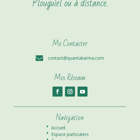
Plouguiel ou à distance.
Me Contacter

contact@quantakarma.com
Mes Réseaux
Navigation
E
Accueil
E
Espace particuliers
E