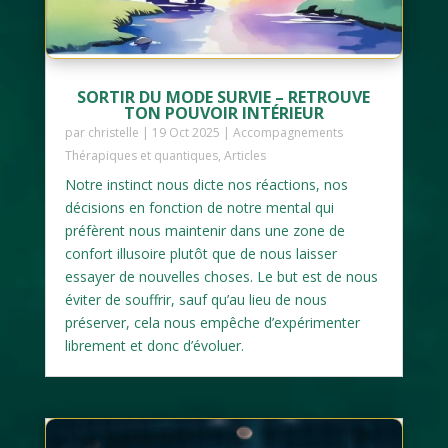
SORTIR DU MODE SURVIE – RETROUVE
TON POUVOIR INTÉRIEUR
par
christelle
|
19 Oct 2025
|
Accompagnements
Thérapiques et quantiques
,
Articles
Notre instinct nous dicte nos réactions, nos
décisions en fonction de notre mental qui
préfèrent nous maintenir dans une zone de
confort illusoire plutôt que de nous laisser
essayer de nouvelles choses. Le but est de nous
éviter de souffrir, sauf qu’au lieu de nous
préserver, cela nous empêche d’expérimenter
librement et donc d’évoluer.