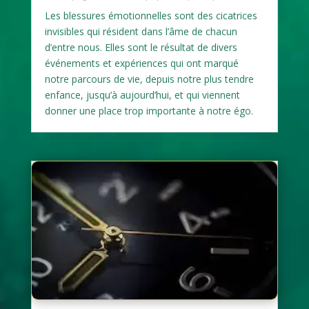
Les blessures émotionnelles sont des cicatrices
invisibles qui résident dans l’âme de chacun
d’entre nous. Elles sont le résultat de divers
événements et expériences qui ont marqué
notre parcours de vie, depuis notre plus tendre
enfance, jusqu’à aujourd’hui, et qui viennent
donner une place trop importante à notre égo.