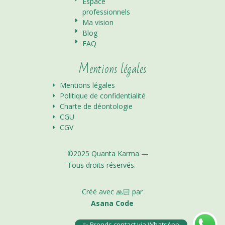
Espace
professionnels
E
Ma vision
E
Blog
E
FAQ
Mentions légales
Mentions légales
E
Politique de confidentialité
E
Charte de déontologie
E
CGU
E
CGV
E
©2025 Quanta Karma —
Tous droits réservés.
Créé avec 🙏🏻 par
Asana Code
✨ Prends contact via WhatsApp